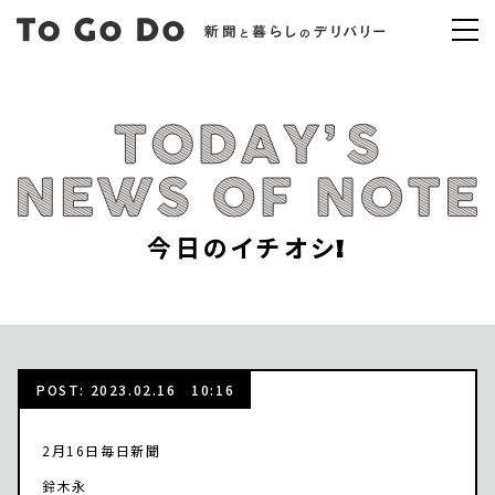
今日のイチオシ!
POST: 2023.02.16 10:16
2月16日毎日新聞
鈴木永