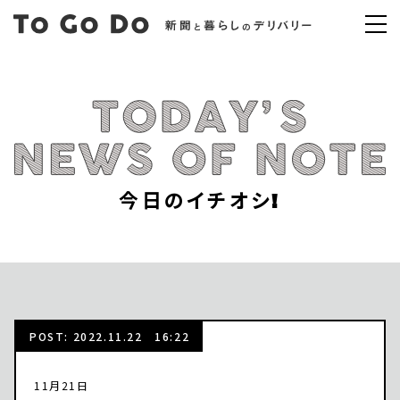
今日のイチオシ!
POST: 2022.11.22 16:22
11月21日