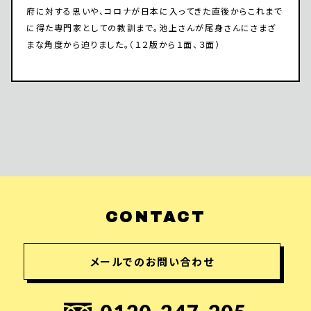
府に対する思いや、コロナが日本に入ってきた直後からこれまで
に得た専門家としての教訓まで。池上さんが尾身さんにさまざ
まな角度から迫りました。（１２版から１面、３面）
CONTACT
メールでのお問い合わせ