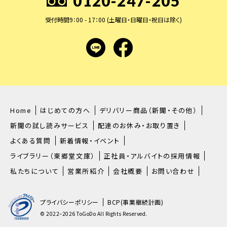
0120-247-205
受付時間9：00 - 17：00 (土曜日・日曜日・祝日は除く)
LINE
facebook
Home
はじめての方へ
デリバリー商品（新聞・その他）
新聞の試し読みサービス
配達のお休み・お取り置き
よくある質問
新着情報・イベント
ライブラリー（東郷堂文庫）
正社員・アルバイトの採用情報
私たちについて
営業所紹介
会社概要
お問い合わせ
プライバシーポリシー
BCP(事業継続計画)
© 2022–2026 ToGoDo All Rights Reserved.