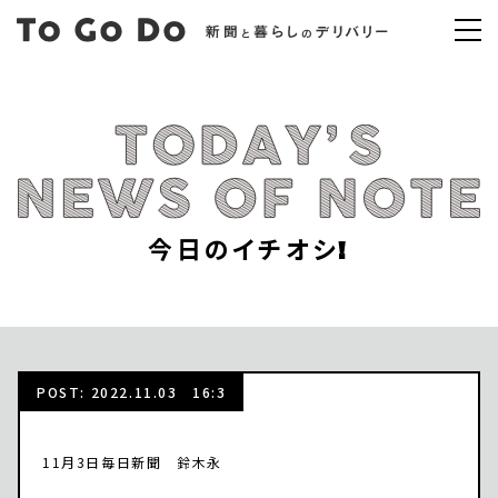
今日のイチオシ!
POST: 2022.11.03 16:3
11月3日毎日新聞 鈴木永