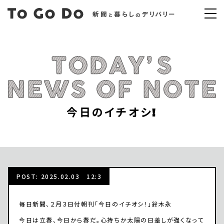
今日のイチオシ!
POST: 2025.02.03 12:3
毎日新聞、２月３日付朝刊「今日のイチオシ！」鈴木永
今日は立春、今日から春だ。心持ちか太陽の日差しが強くなって