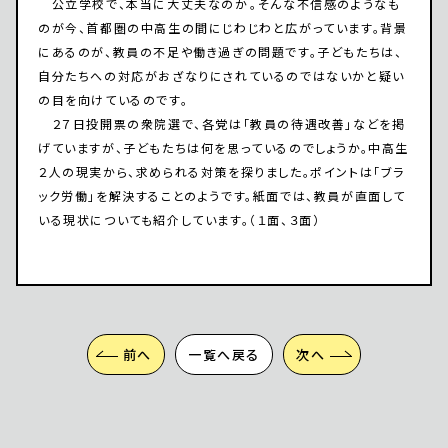
公立学校で、本当に大丈夫なのか――。そんな不信感のようなも
のが今、首都圏の中高生の間にじわじわと広がっています。背景
にあるのが、教員の不足や働き過ぎの問題です。子どもたちは、
自分たちへの対応がおざなりにされているのではないかと疑い
の目を向けているのです。
２７日投開票の衆院選で、各党は「教員の待遇改善」などを掲
げていますが、子どもたちは何を思っているのでしょうか。中高生
２人の現実から、求められる対策を探りました。ポイントは「ブラ
ック労働」を解決することのようです。紙面では、教員が直面して
いる現状についても紹介しています。（１面、３面）
前へ
一覧へ戻る
次へ