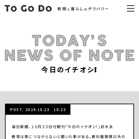
今日のイチオシ!
POST: 2024.10.23 10:23
毎日新聞、１０月２３日付朝刊「今日のイチオシ！」鈴木永
教育は票につながらないと聞いた事がある。教科書無償以外の