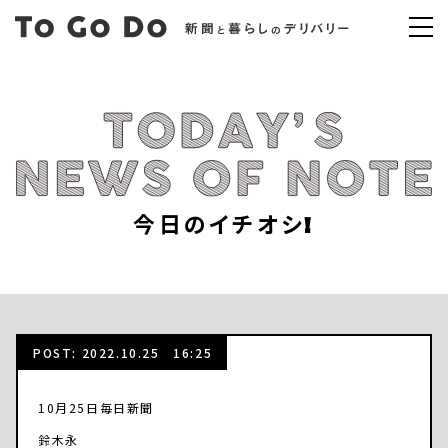
今日のイチオシ!
POST: 2022.10.25 16:25
10月25日毎日新聞
鈴木永