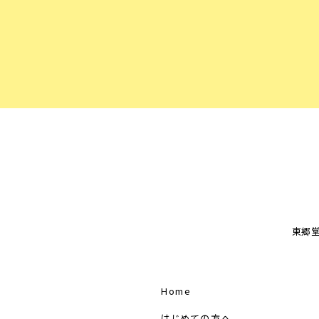
東郷堂
Home
はじめての方へ