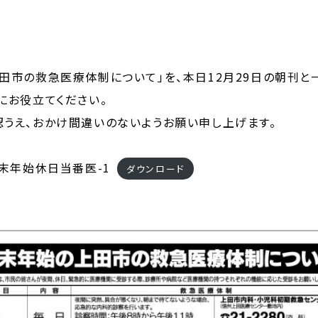
田市の救急医療体制について」を、本日12月29日の朝刊と
にお役立てください。
うえ、おかけ間違いのないようお願い申し上げます。
年末年始休日当番医-1
ダウンロード