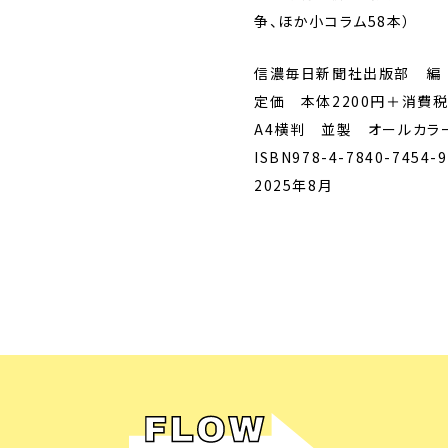
争、ほか小コラム58本）
信濃毎日新聞社出版部 編
定価 本体2200円＋消費
A4横判 並製 オールカラ
ISBN978-4-7840-7454-
2025年8月