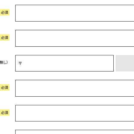
必須
必須
無し）
必須
必須