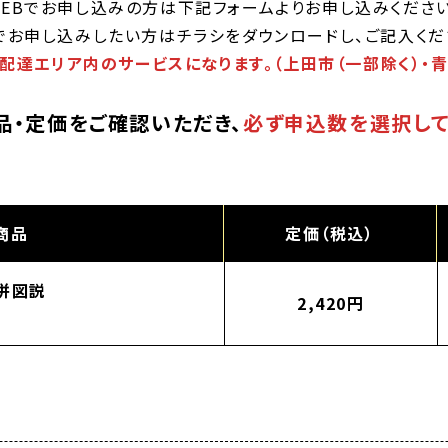
WEBでお申し込みの方は
下記フォームよりお申し込みください
Xでお申し込みしたい方はチラシを
ダウンロードし、ご記入くだ
、配達エリア内のサービスになります。（上田市（一部除く）・青
品・定価をご確認いただき、
必ず申込数を選択して
商品
定価（税込）
併図説
2,420円