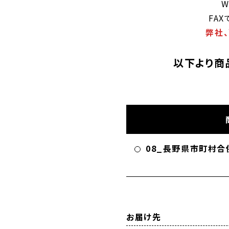
FA
弊社
以下より商
08_長野県市町村合
お届け先