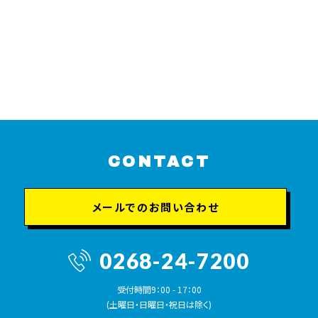
CONTACT
合計
（必要枚数）
0
メールでのお問い合わせ
0268-24-7200
受付時間9：00 - 17：00
(土曜日・日曜日・祝日は除く)