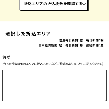
折込エリアの折込枚数を確認する
選択した折込エリア
信濃毎日新聞：信 朝日新聞：朝
日本経済新聞：経 毎日新聞：毎 産経新聞：産
備考
(余った部数は他のエリアに折込みたいなどご要望等ありましたらご記入ください)